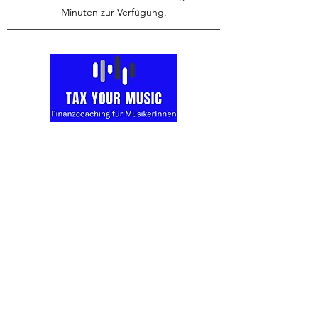
Minuten zur Verfügung.
Kontakt
VISION & MISSION
Folge mir
Newsletter-Anmeldung
Datenschutzerklärung