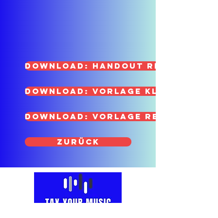
Download: Handout Rechnungen 
Download: Vorlage Kleinunter
Download: Vorlage Rechnung m
ZURÜCK