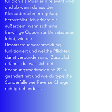
für dich als MusikerIn relevant wird
und ab wann du aus der
Kleinunternehmerregelung
herausfällst. Ich erkläre dir
außerdem, wann sich eine
freiwillige Option zur Umsatzsteuer
lohnt, wie die
Umsatzsteuervoranmeldung
funktioniert und welche Pflichten
damit verbunden sind. Zusätzlich
erfährst du, was sich bei
Rechnungsmerkmalen ab 2025
geändert hat und wie du typische
Sonderfälle wie Reverse Charge
richtig behandelst.